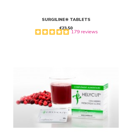
SURGILINE® TABLETS
€23.50
179 reviews