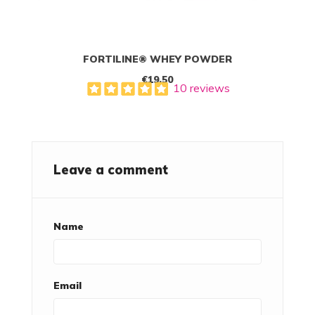
FORTILINE® WHEY POWDER
€19.50
10 reviews
Leave a comment
Name
Email