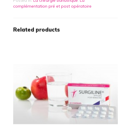
Posted in:
La chirurgie bariatrique
,
La
complémentation pré et post opératoire
Related products