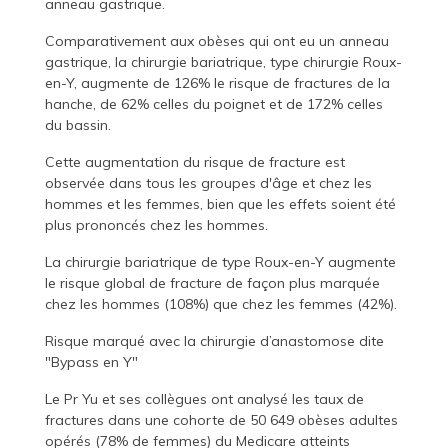
anneau gastrique.
Comparativement aux obèses qui ont eu un anneau
gastrique, la chirurgie bariatrique, type chirurgie Roux-
en-Y, augmente de 126% le risque de fractures de la
hanche, de 62% celles du poignet et de 172% celles
du bassin.
Cette augmentation du risque de fracture est
observée dans tous les groupes d'âge et chez les
hommes et les femmes, bien que les effets soient été
plus prononcés chez les hommes.
La chirurgie bariatrique de type Roux-en-Y augmente
le risque global de fracture de façon plus marquée
chez les hommes (108%) que chez les femmes (42%).
Risque marqué avec la chirurgie d’anastomose dite
"Bypass en Y"
Le Pr Yu et ses collègues ont analysé les taux de
fractures dans une cohorte de 50 649 obèses adultes
opérés (78% de femmes) du Medicare atteints