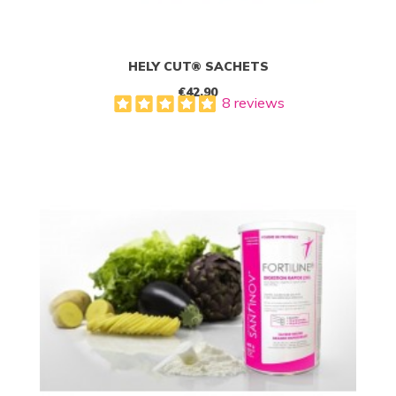
HELY CUT® SACHETS
€42.90
8 reviews