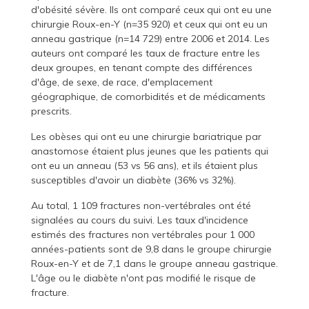
d'obésité sévère. Ils ont comparé ceux qui ont eu une
chirurgie Roux-en-Y (n=35 920) et ceux qui ont eu un
anneau gastrique (n=14 729) entre 2006 et 2014. Les
auteurs ont comparé les taux de fracture entre les
deux groupes, en tenant compte des différences
d'âge, de sexe, de race, d'emplacement
géographique, de comorbidités et de médicaments
prescrits.
Les obèses qui ont eu une chirurgie bariatrique par
anastomose étaient plus jeunes que les patients qui
ont eu un anneau (53 vs 56 ans), et ils étaient plus
susceptibles d'avoir un diabète (36% vs 32%).
Au total, 1 109 fractures non-vertébrales ont été
signalées au cours du suivi. Les taux d'incidence
estimés des fractures non vertébrales pour 1 000
années-patients sont de 9,8 dans le groupe chirurgie
Roux-en-Y et de 7,1 dans le groupe anneau gastrique.
L'âge ou le diabète n'ont pas modifié le risque de
fracture.