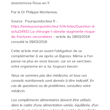
anastomose Roux-en-Y.
Par le Dr Philippe Montereau
Source : Pourquoidocteur.fr -
https://www.pourquoidocteur.fr/Articles/Question-d-
actu/24932-La-chirurgie-l-obesite-augmente-risque-
de-fractures-secondaires
- article du 18/03/2018
consulté le 09/03/2018
Cette article met en avant l'obligation de se
complémenter à vie après un Bypass. Même si l'on
pense ne plus en avoir besoin, car on se sent bien,
votre organisme en a, lui, toujours besoin.
Nous ne sommes pas des médecins, et tous ces
conseils nutritionnels sont donnés à titre indicatif. En
cas de questions ou de problèmes, consultez votre
médecin.
Les compléments alimentaires doivent être utilisés
dans le cadre d'une alimentation variée, équilibrée, d'un