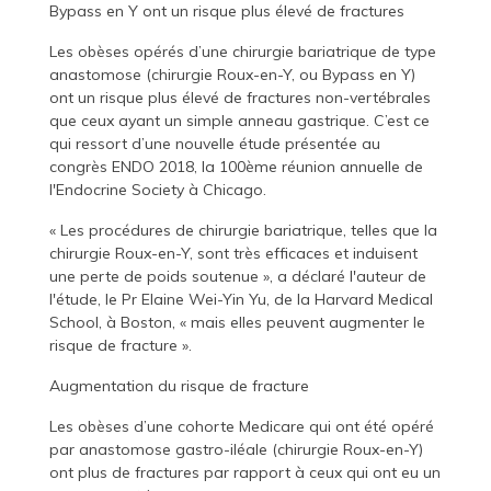
Bypass en Y ont un risque plus élevé de fractures
Les obèses opérés d’une chirurgie bariatrique de type
anastomose (chirurgie Roux-en-Y, ou Bypass en Y)
ont un risque plus élevé de fractures non-vertébrales
que ceux ayant un simple anneau gastrique. C’est ce
qui ressort d’une nouvelle étude présentée au
congrès ENDO 2018, la 100ème réunion annuelle de
l'Endocrine Society à Chicago.
« Les procédures de chirurgie bariatrique, telles que la
chirurgie Roux-en-Y, sont très efficaces et induisent
une perte de poids soutenue », a déclaré l'auteur de
l'étude, le Pr Elaine Wei-Yin Yu, de la Harvard Medical
School, à Boston, « mais elles peuvent augmenter le
risque de fracture ».
Augmentation du risque de fracture
Les obèses d’une cohorte Medicare qui ont été opéré
par anastomose gastro-iléale (chirurgie Roux-en-Y)
ont plus de fractures par rapport à ceux qui ont eu un