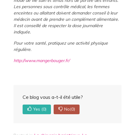
mode de vie sain et tenus hors de portée des enfants.
Les personnes sous contrôle médical, les femmes
enceintes ou allaitant doivent demander conseil à leur
médecin avant de prendre un complément alimentaire.
Il est conseillé de respecter la dose journalière
indiquée.
Pour votre santé, pratiquez une activité physique
régulière.
http://www.mangerbouger.fr/
Ce blog vous a-t-il été utile?
Yes
(0)
No
(0)