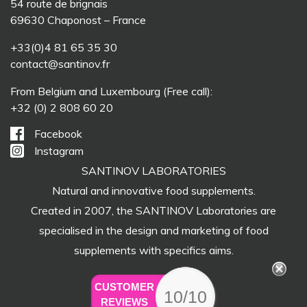
54 route de brignais
69630 Chaponost – France
+33(0)4 81 65 35 30
contact@santinov.fr
From Belgium and Luxembourg (Free call):
+32 (0) 2 808 60 20
Facebook
Instagram
SANTINOV LABORATORIES
Natural and innovative food supplements.
Created in 2007, the SANTINOV Laboratories are
specialised in the design and marketing of food
supplements with specifics aims.
CUSTOMER
10/10
REVIEWS