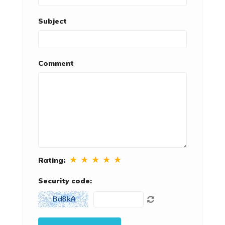
Subject
Comment
★
★
★
★
★
Rating:
Security code: