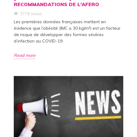
RECOMMANDATIONS DE L'AFERO
3778 Views
Les premières données françaises mettent en
évidence que l’obésité (IMC ≥ 30 kg/m²) est un facteur
de risque de développer des formes sévères
d’infection au COVID-19
Read more