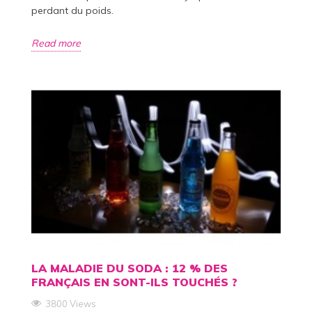
perdant du poids.
Read more
LA MALADIE DU SODA : 12 % DES
FRANÇAIS EN SONT-ILS TOUCHÉS ?
3800 Views