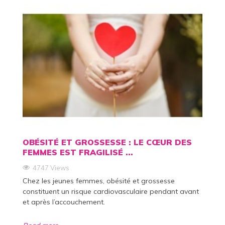
OBÉSITÉ ET GROSSESSE : LE CŒUR DES
FEMMES EST FRAGILISÉ ...
4747 Views
Chez les jeunes femmes, obésité et grossesse
constituent un risque cardiovasculaire pendant avant
et après l’accouchement.