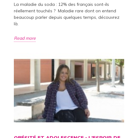
La maladie du soda : 12% des français sont-ils
réellement touchés ? Maladie rare dont on entend
beaucoup parler depuis quelques temps, découvrez
là.
Read more
OBÉSITÉ ET ADOLESCENCE : L'ESPOIR DE