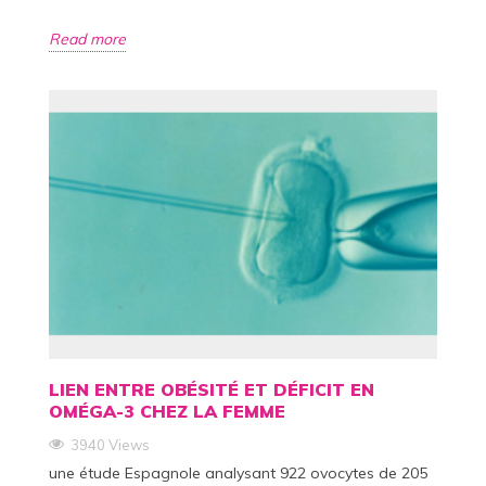
Read more
LIEN ENTRE OBÉSITÉ ET DÉFICIT EN
OMÉGA-3 CHEZ LA FEMME
3940 Views
une étude Espagnole analysant 922 ovocytes de 205