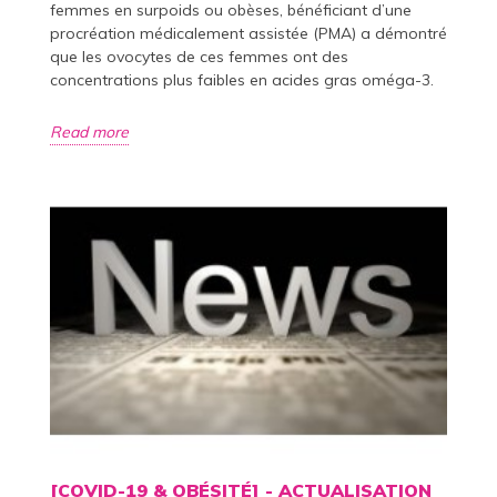
femmes en surpoids ou obèses, bénéficiant d’une
procréation médicalement assistée (PMA) a démontré
que les ovocytes de ces femmes ont des
concentrations plus faibles en acides gras oméga-3.
Read more
[COVID-19 & OBÉSITÉ] - ACTUALISATION