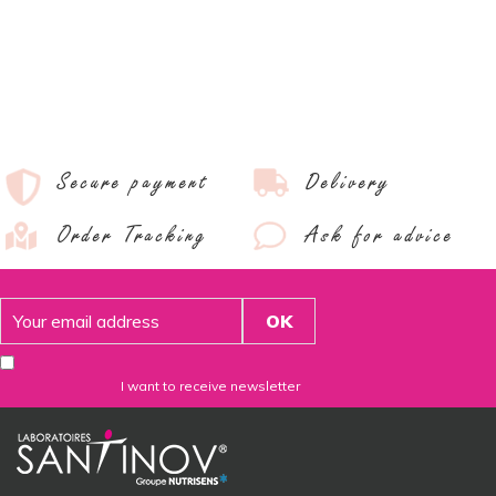
Secure payment
Delivery
Order Tracking
Ask for advice
I want to receive newsletter