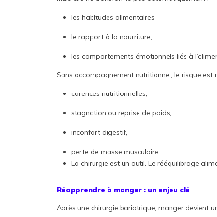
les habitudes alimentaires,
le rapport à la nourriture,
les comportements émotionnels liés à l’alimen
Sans accompagnement nutritionnel, le risque est ré
carences nutritionnelles,
stagnation ou reprise de poids,
inconfort digestif,
perte de masse musculaire.
La chirurgie est un outil. Le rééquilibrage ali
Réapprendre à manger : un enjeu clé
Après une chirurgie bariatrique, manger devient u