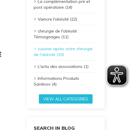
La complémentation pré et
post opératoire (14)
Vaincre l'obésité (22)
chirurgie de l'obésité :
Témoignages (11)
cuisiner après votre chirurgie
E
de l'obésité (10)
L'actu des associations (1)
Posted on:
Informations Produits
Santinov (4)
VIEW ALL CATEGORIES
SEARCH IN BLOG