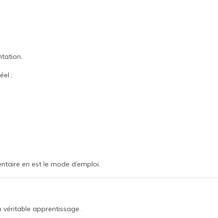
tation.
el :
mentaire en est le mode d’emploi.
n véritable apprentissage.