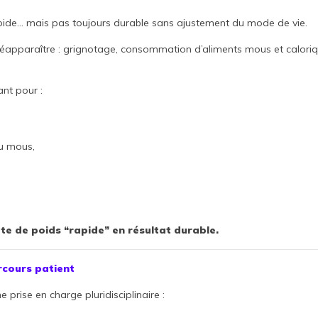
pide… mais pas toujours durable sans ajustement du mode de vie.
éapparaître : grignotage, consommation d’aliments mous et caloriq
ant pour :
ou mous,
te de poids “rapide” en résultat durable.
cours patient
 prise en charge pluridisciplinaire :