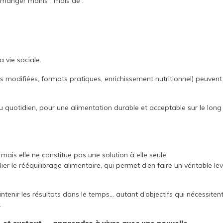
 “manger moins”, mais de :
 vie sociale.
s modifiées, formats pratiques, enrichissement nutritionnel) peuvent
ir du quotidien, pour une alimentation durable et acceptable sur le long
mais elle ne constitue pas une solution à elle seule.
er le rééquilibrage alimentaire, qui permet d’en faire un véritable lev
tenir les résultats dans le temps… autant d’objectifs qui nécessiten
.