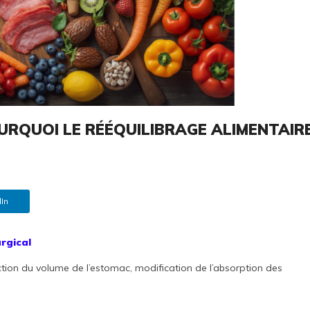
OURQUOI LE RÉÉQUILIBRAGE ALIMENTAIR
In
rgical
uction du volume de l’estomac, modification de l’absorption des