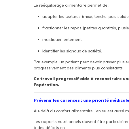
Le rééquilibrage alimentaire permet de :
adapter les textures (mixé, tendre, puis solide)
fractionner les repas (petites quantités, plusie
mastiquer lentement,
identifier les signaux de satiété.
Par exemple, un patient peut devoir passer plusieur
progressivement des aliments plus consistants.
Ce travail progressif aide à reconstruire un
l’opération.
Prévenir les carences : une priorité médical
Au-delà du confort alimentaire, l’enjeu est aussi m
Les apports nutritionnels doivent être particulière
à des déficits en :