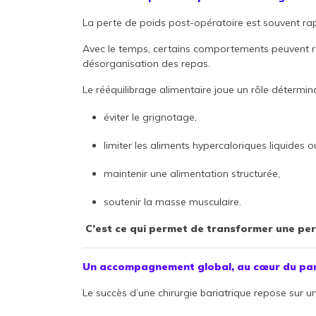
La perte de poids post-opératoire est souvent ra
Avec le temps, certains comportements peuvent r
désorganisation des repas.
Le rééquilibrage alimentaire joue un rôle détermin
éviter le grignotage,
limiter les aliments hypercaloriques liquides 
maintenir une alimentation structurée,
soutenir la masse musculaire.
C’est ce qui permet de transformer une per
Un accompagnement global, au cœur du par
Le succès d’une chirurgie bariatrique repose sur une