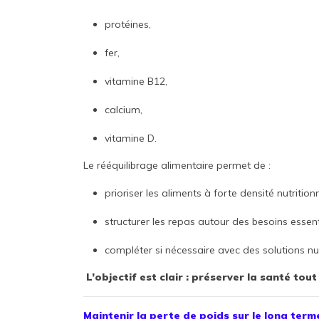
protéines,
fer,
vitamine B12,
calcium,
vitamine D.
Le rééquilibrage alimentaire permet de :
prioriser les aliments à forte densité nutritionn
structurer les repas autour des besoins essent
compléter si nécessaire avec des solutions nu
L’objectif est clair : préserver la santé to
Maintenir la perte de poids sur le long term