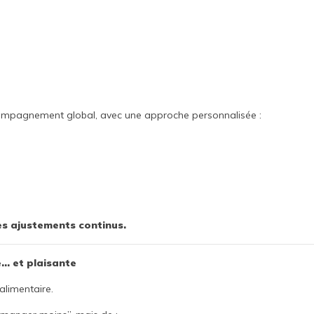
accompagnement global, avec une approche personnalisée :
es ajustements continus.
e… et plaisante
 alimentaire.