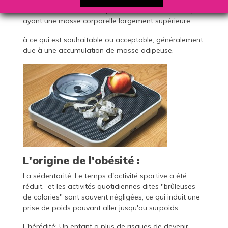
L'obésité est l'état d'une personne, ou d'un animal,
ayant une masse corporelle largement supérieure
à ce qui est souhaitable ou acceptable, généralement
due à une accumulation de masse adipeuse.
L'origine de l'obésité :
La sédentarité: Le temps d'activité sportive a été
réduit, et les activités quotidiennes dites "brûleuses
de calories" sont souvent négligées, ce qui induit une
prise de poids pouvant aller jusqu'au surpoids.
L'hérédité: Un enfant a plus de risques de devenir