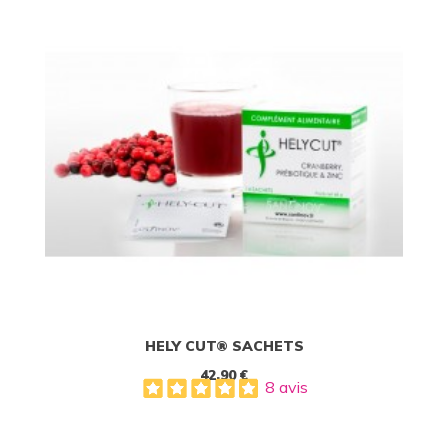
HELY CUT® SACHETS
42,90 €
8 avis