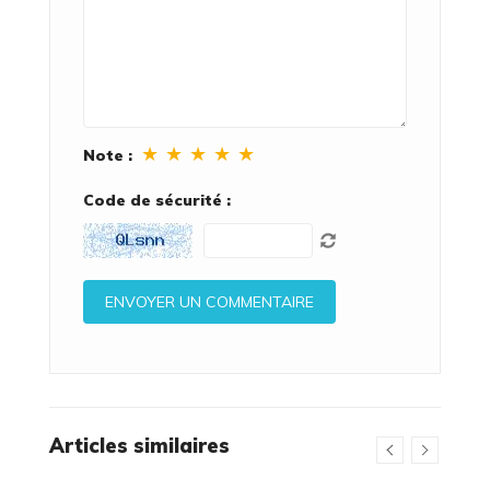
★
★
★
★
★
Note :
Code de sécurité :
Articles similaires