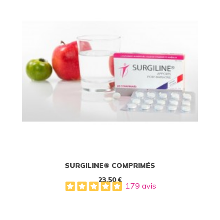
SURGILINE® COMPRIMÉS
23,50 €
179 avis