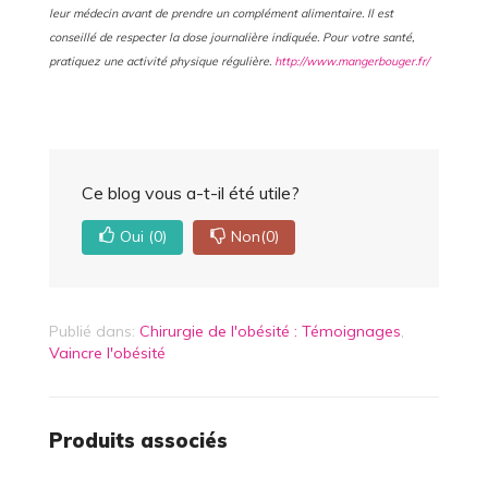
leur médecin avant de prendre un complément alimentaire. Il est
conseillé de respecter la dose journalière indiquée.
Pour votre santé,
pratiquez une activité physique régulière.
http://www.mangerbouger.fr/
Ce blog vous a-t-il été utile?
Oui
(0)
Non
(0)
Publié dans:
Chirurgie de l'obésité : Témoignages
,
Vaincre l'obésité
Produits associés