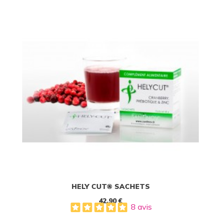
HELY CUT® SACHETS
42,90 €
8 avis