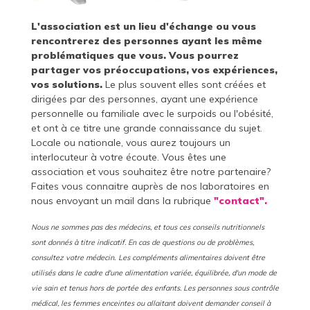
L'association est un lieu d'échange ou vous
rencontrerez des personnes ayant les même
problématiques que vous. Vous pourrez
partager vos préoccupations, vos expériences,
vos solutions.
Le plus souvent elles sont créées et
dirigées par des personnes, ayant une expérience
personnelle ou familiale avec le surpoids ou l'obésité,
et ont à ce titre une grande connaissance du sujet.
Locale ou nationale, vous aurez toujours un
interlocuteur à votre écoute. Vous êtes une
association et vous souhaitez être notre partenaire?
Faites vous connaitre auprès de nos laboratoires en
nous envoyant un mail dans la rubrique
"contact".
Nous ne sommes pas des médecins, et tous ces conseils nutritionnels
sont donnés à titre indicatif. En cas de questions ou de problèmes,
consultez votre médecin.
Les compléments alimentaires doivent être
utilisés dans le cadre d'une alimentation variée, équilibrée, d'un mode de
vie sain et tenus hors de portée des enfants. Les personnes sous contrôle
médical, les femmes enceintes ou allaitant doivent demander conseil à