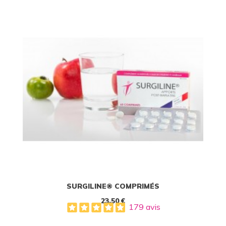
SURGILINE® COMPRIMÉS
23,50 €
179 avis