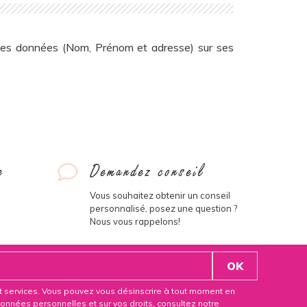
s données (Nom, Prénom et adresse) sur ses
e
Demandez conseil
Vous souhaitez obtenir un conseil
personnalisé, posez une question ?
Nous vous rappelons!
et services. Vous pouvez vous désinscrire à tout moment en
données personnelles et sur vos droits, consultez notre