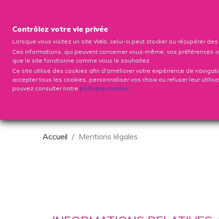
Contrôlez votre vie privée
Lorsque vous visitez un site Web, celui-ci peut stocker ou récupérer de
Ces informations, qui peuvent concerner vous-même, vos préférences ou vo
que le site fonctionne comme vous le souhaitez
Ce site utilise des cookies afin d'améliorer votre expérience de navigat
accepter tous les cookies, personnaliser vos choix ou refuser leur utilis
pouvez consulter notre
politique cookies
.
VOIR LES PRODUITS
ABONNEME
Accueil
Mentions légales