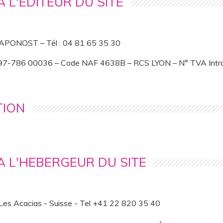
 L'EDITEUR DU SITE
CHAPONOST – Tél : 04 81 65 35 30
-597-786 00036 – Code NAF 4638B – RCS LYON – N° TVA In
TION
A L'HEBERGEUR DU SITE
Les Acacias - Suisse - Tel +41 22 820 35 40