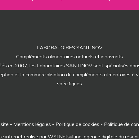
LABORATOIRES SANTINOV
Compléments alimentaires naturels et innovants
éés en 2007, les Laboratoires SANTINOV sont spécialisés dans
eption et la commercialisation de compléments alimentaires à v
spécifiques
 site
-
Mentions légales
-
Politique de cookies
-
Politique de con
te internet réalisé par WSI Netsulting, agence digitale du rése