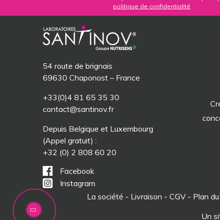
politique de confidentialité
54 route de brignais
69630 Chaponost – France
+33(0)4 81 65 35 30
Cr
contact@santinov.fr
conc
Depuis Belgique et Luxembourg
(Appel gratuit) :
+32 (0) 2 808 60 20
Facebook
Instagram
La société
-
Livraison
-
CGV
-
Plan du
Un si