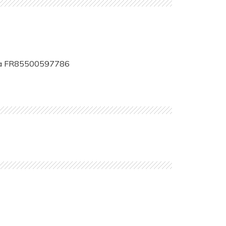
tra FR85500597786