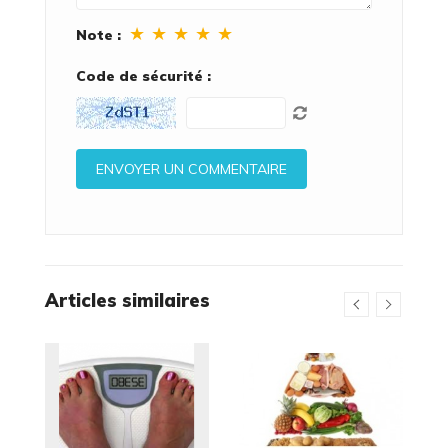
★
★
★
★
★
Note :
Code de sécurité :
Articles similaires