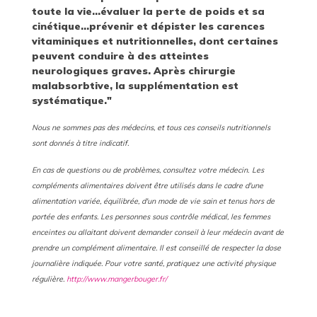
toute la vie...évaluer la perte de poids et sa
cinétique...prévenir et dépister les carences
vitaminiques et nutritionnelles, dont certaines
peuvent conduire à des atteintes
neurologiques graves. Après chirurgie
malabsorbtive, la supplémentation est
systématique."
Nous ne sommes pas des médecins, et tous ces conseils nutritionnels
sont donnés à titre indicatif.
En cas de questions ou de problèmes, consultez votre médecin.
Les
compléments alimentaires doivent être utilisés dans le cadre d'une
alimentation variée, équilibrée, d'un mode de vie sain et tenus hors de
portée des enfants. Les personnes sous contrôle médical, les femmes
enceintes ou allaitant doivent demander conseil à leur médecin avant de
prendre un complément alimentaire. Il est conseillé de respecter la dose
journalière indiquée.
Pour votre santé, pratiquez une activité physique
régulière.
http://www.mangerbouger.fr/