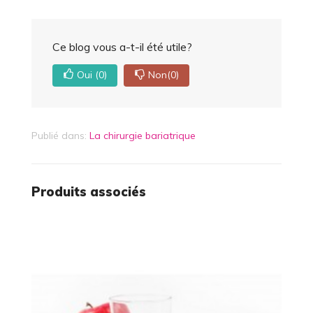
Ce blog vous a-t-il été utile?
Oui
(0)
Non
(0)
Publié dans:
La chirurgie bariatrique
Produits associés