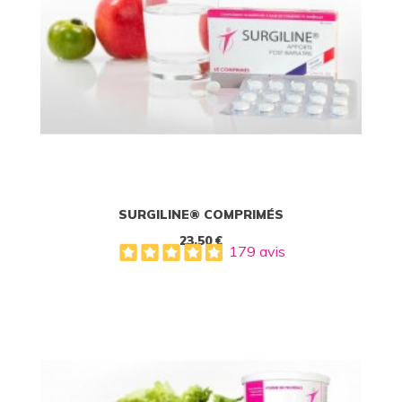
SURGILINE® COMPRIMÉS
23,50 €
179 avis