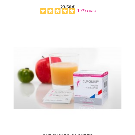
23,50 €
179 avis