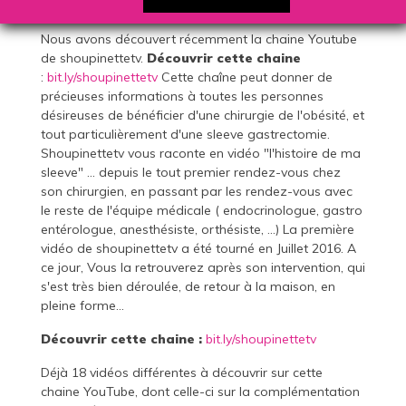
depuis le premier rendez-vous...
Nous avons découvert récemment la chaine Youtube
de shoupinettetv.
Découvrir cette chaine
:
bit.ly/shoupinettetv
Cette chaîne peut donner de
précieuses informations à toutes les personnes
désireuses de bénéficier d'une chirurgie de l'obésité, et
tout particulièrement d'une sleeve gastrectomie.
Shoupinettetv vous raconte en vidéo "l'histoire de ma
sleeve" ... depuis le tout premier rendez-vous chez
son chirurgien, en passant par les rendez-vous avec
le reste de l'équipe médicale ( endocrinologue, gastro
entérologue, anesthésiste, orthésiste, ...) La première
vidéo de shoupinettetv a été tourné en Juillet 2016. A
ce jour, Vous la retrouverez après son intervention, qui
s'est très bien déroulée, de retour à la maison, en
pleine forme...
Découvrir cette chaine :
bit.ly/shoupinettetv
Déjà 18 vidéos différentes à découvrir sur cette
chaine YouTube, dont celle-ci sur la complémentation