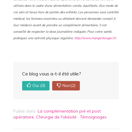
utilisés dans le cadre d'une alimentation variée, équilibrée, d'un mode de
vie sain et tenus hors de portée des enfants. Les personnes sous contrôle
médical, les femmes enceintes ou allaitant doivent demander conseil à
leur médecin avant de prendre un complément alimentaire. Il est
conseillé de respecter la dose journalière indiquée.
Pour votre santé,
pratiquez une activité physique régulière.
http://www.mangerbouger.fr/
Ce blog vous a-t-il été utile?
Oui
(0)
Non
(2)
Publié dans:
La complémentation pré et post
opératoire
,
Chirurgie de l'obésité : Témoignages