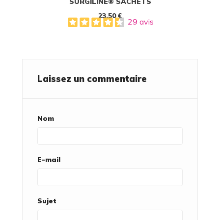
SURGILINE® SACHETS
23,50 €
29 avis
Laissez un commentaire
Nom
E-mail
Sujet