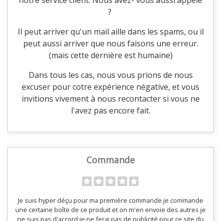
notre service client. Nous avez- vous aussi appelé
?
Il peut arriver qu'un mail aille dans les spams, ou il
peut aussi arriver que nous faisons une erreur.
(mais cette dernière est humaine)
Dans tous les cas, nous vous prions de nous
excuser pour cotre expérience négative, et vous
invitions vivement à nous recontacter si vous ne
l'avez pas encore fait.
Commande
Je suis hyper déçu pour ma première commande je commande
une certaine boîte de ce produit et on m'en envoie des autres je
ne suis pas d'accord je ne ferai pas de publicité pour ce site du