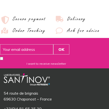
Secure payment
Delivery
Order Tracking
Ask for advice
I want to receive newsletter
54 route de brignais
69630 Chaponost – France
+33(0)4 81 65 35 30