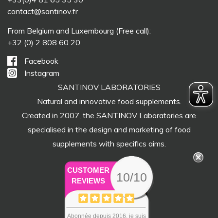
contact@santinov.fr
From Belgium and Luxembourg (Free call):
+32 (0) 2 808 60 20
Facebook
Instagram
SANTINOV LABORATORIES
Natural and innovative food supplements.
Created in 2007, the SANTINOV Laboratories are
specialised in the design and marketing of food
supplements with specifics aims.
CUSTOMER
10/10
REVIEWS
Abonnée depuis 2016, je suis