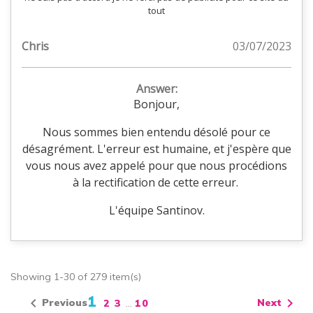
tout
Chris
03/07/2023
Answer:
Bonjour,
Nous sommes bien entendu désolé pour ce
désagrément. L'erreur est humaine, et j'espère que
vous nous avez appelé pour que nous procédions
à la rectification de cette erreur.
L'équipe Santinov.
Showing 1-30 of 279 item(s)
1


Previous
Next
2
3
…
10