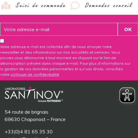
Suivi de commande
Demandez conseil
Votre adresse e-mail est collectée afin de vous envoyer notre
newsletter et des informations sur nos actualités et services. Vous
pouvez vous désinscrire à tout moment en cliquant sur le lien de
désinscription présent dans chaque e-mail. Pour plus d'informations sur
la gestion de vos données personnelles et sur vos droits, consultez
notre
politique de confidentialité
54 route de brignais
69630 Chaponost – France
+33(0)4 81 65 35 30