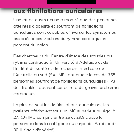
diminuer les symptômes associés
aux fibrillations auriculaires
Une étude australienne a montré que des personnes
atteintes d'obésité et souffrant de fibrillations
auriculaires sont capables d'inverser les symptômes
associés à ces troubles du rythme cardiaque en
perdant du poids.
Des chercheurs du Centre d'étude des troubles du
rythme cardiaque à l'Université d'Adelaïde et de
l'Institut de santé et de recherche médicale de
l'Australie du sud (SAHMRI) ont étudié le cas de 355
personnes souffrant de fibrillations auriculaires (FA),
des troubles pouvant conduire à de graves problèmes
cardiaques.
En plus de souffrir de fibrillations auriculaires, les
patients affichaient tous un IMC supérieur ou égal à
27. (Un IMC compris entre 25 et 29,9 classe la
personne dans la catégorie du surpoids. Au-delà de
30, il s'agit d'obésité).