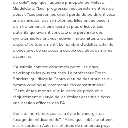
durable", explique l'auteure principale de Melissa
Middeldorp. "Leur progression est directement liée au
poids". "Les personnes ayant perdu du poids ont vécu
une diminution des symptômes. Elles ont eu besoin
d'un traitement moins lourd et plus efficace. Les
patients qui avaient constaté une pérennité des
symptômes les ont vus redevenir intermittents ou bien
disparaître totalement". Le nombre d'adultes atteints
d'obésité et de surpoids a doublé ces deux dernières
décennies.
L'Australie compte désormais parmi les pays
développés les plus touchés. Le professeur Prash
Sanders, qui dirige le Centre d'étude des troubles du
rythme cardiaque, commente ces constatations :
"Cette étude montre que la perte de poids et le
réajustement du style de vie étaient essentiels dans
une gestion efficace des FA.
Dans de nombreux cas, cela évite la chirurgie ou
l'usage de médicaments". "Alors que l'obésité atteint
des records en Australie et dans de nombreux pays