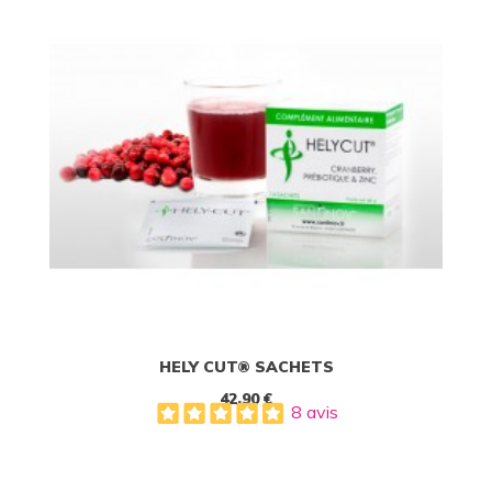
HELY CUT® SACHETS
42,90 €
8 avis