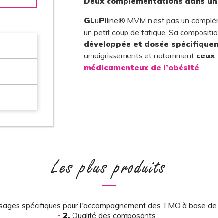
Deux complémentations dans un
GL
u
Pi
line® MVM n’est pas un compléme
un petit coup de fatigue. Sa compositi
développée et dosée spécifique
amaigrissements et notamment
ceux 
médicamenteux de l’obésité
.
Les plus produits
ages spécifiques pour l'accompagnement des TMO à base d
2.
Qualité des composants