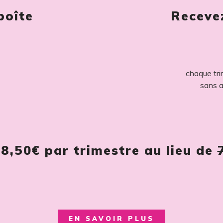
boîte
Receve
chaque tri
sans a
8,50€
par trimestre au lieu de
EN SAVOIR PLUS