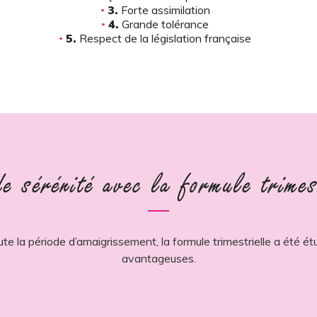
3.
Forte assimilation
4.
Grande tolérance
5.
Respect de la législation française
e sérénité avec la formule trimes
a période d’amaigrissement, la formule trimestrielle a été étu
avantageuses.