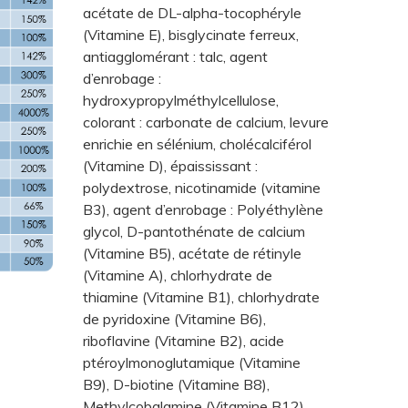
acétate de DL-alpha-tocophéryle
(Vitamine E), bisglycinate ferreux,
antiagglomérant : talc, agent
d’enrobage :
hydroxypropylméthylcellulose,
colorant : carbonate de calcium, levure
enrichie en sélénium, cholécalciférol
(Vitamine D), épaississant :
polydextrose, nicotinamide (vitamine
B3), agent d’enrobage : Polyéthylène
glycol, D-pantothénate de calcium
(Vitamine B5), acétate de rétinyle
(Vitamine A), chlorhydrate de
thiamine (Vitamine B1), chlorhydrate
de pyridoxine (Vitamine B6),
riboflavine (Vitamine B2), acide
ptéroylmonoglutamique (Vitamine
B9), D-biotine (Vitamine B8),
Methylcobalamine (Vitamine B12),