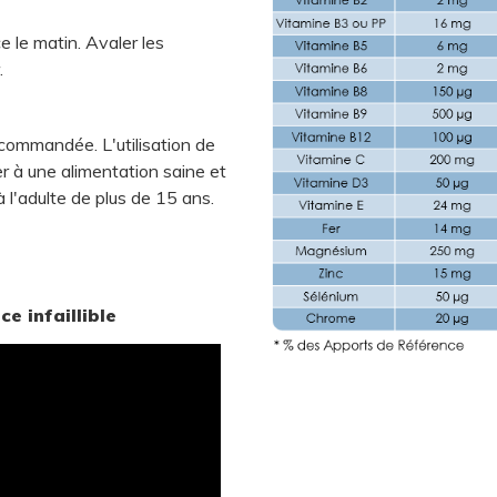
e le matin. Avaler les
.
ecommandée. L'utilisation de
r à une alimentation saine et
 l'adulte de plus de 15 ans.
e infaillible