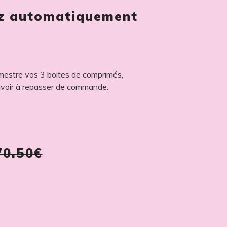
z automatiquement
mestre vos 3 boites de comprimés,
voir à repasser de commande.
70.50€