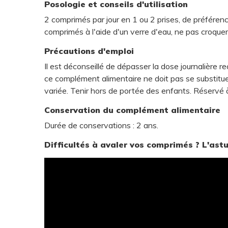
Posologie et conseils d'utilisation
2 comprimés par jour en 1 ou 2 prises, de préférenc
comprimés à l'aide d'un verre d'eau, ne pas croquer
Précautions d'emploi
Il est déconseillé de dépasser la dose journalière r
ce complément alimentaire ne doit pas se substitue
variée. Tenir hors de portée des enfants. Réservé à
Conservation du complément alimentaire
Durée de conservations : 2 ans.
Difficultés à avaler vos comprimés ? L'astuc