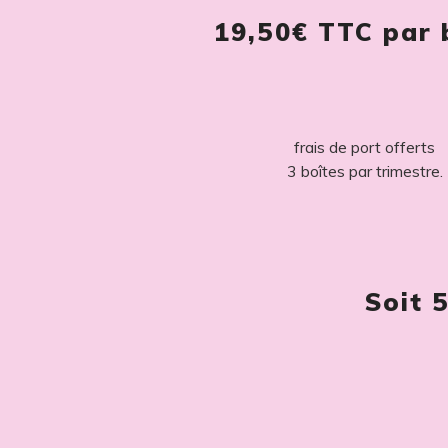
19,50€
TTC par 
frais de port offerts
3 boîtes par trimestre.
Soit
5