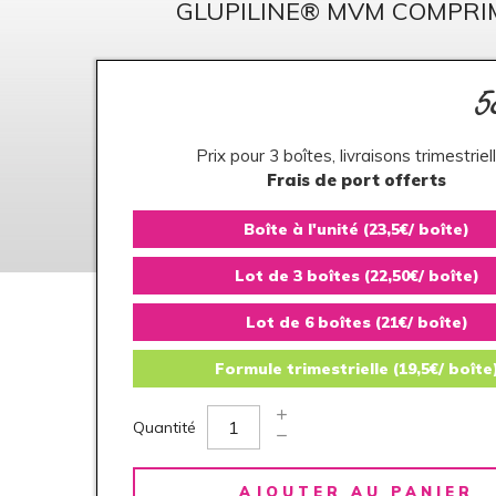
GLUPILINE® MVM COMPRI
5
Prix pour 3 boîtes, livraisons trimestriel
Frais de port offerts
Boîte à l'unité (23,5€/ boîte)
Lot de 3 boîtes (22,50€/ boîte)
Lot de 6 boîtes (21€/ boîte)
Formule trimestrielle (19,5€/ boîte
Quantité
AJOUTER AU PANIER