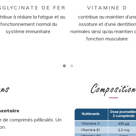
SGLYCINATE DE FER
VITAMINE D
tribue à réduire la fatigue et au
contribue au maintien d’un
fonctionnement normal du
ossature et d’une dentitio
système immunitaire.
normales ainsi qu’au maintien 
fonction musculaire.
ons
Compositio
mentaire
 de comprimés pélliculés. Un
on.