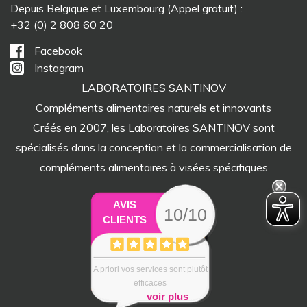
Depuis Belgique et Luxembourg (Appel gratuit) :
+32 (0) 2 808 60 20
Facebook
Instagram
LABORATOIRES SANTINOV
Compléments alimentaires naturels et innovants
Créés en 2007, les Laboratoires SANTINOV sont
spécialisés dans la conception et la commercialisation de
compléments alimentaires à visées spécifiques
AVIS
10/10
CLIENTS
A priori vos services sont plutôt
efficaces
voir plus