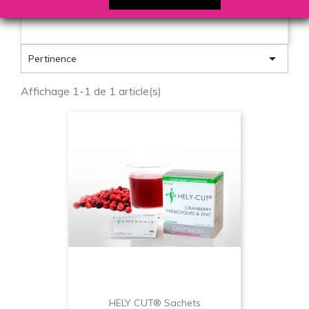
prendre soin.

Pertinence
Affichage 1-1 de 1 article(s)
HELY CUT® Sachets