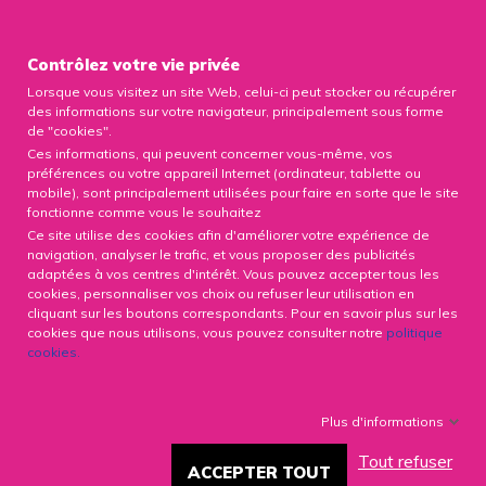

Contrôlez votre vie privée
Lorsque vous visitez un site Web, celui-ci peut stocker ou récupérer
0
des informations sur votre navigateur, principalement sous forme

de "cookies".
Ces informations, qui peuvent concerner vous-même, vos
préférences ou votre appareil Internet (ordinateur, tablette ou
mobile), sont principalement utilisées pour faire en sorte que le site
fonctionne comme vous le souhaitez
Ce site utilise des cookies afin d'améliorer votre expérience de
navigation, analyser le trafic, et vous proposer des publicités
adaptées à vos centres d'intérêt. Vous pouvez accepter tous les
cookies, personnaliser vos choix ou refuser leur utilisation en
cliquant sur les boutons correspondants. Pour en savoir plus sur les
cookies que nous utilisons, vous pouvez consulter notre
politique
cookies
.
Plus d'informations
Tout refuser
ACCEPTER TOUT