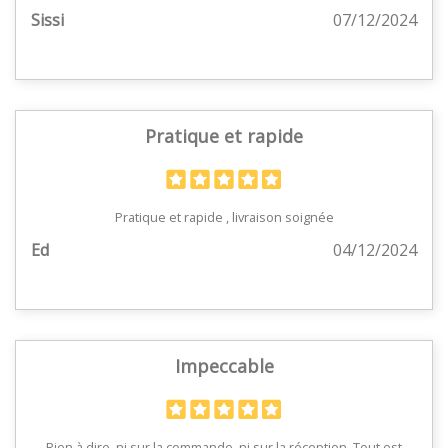
Sissi
07/12/2024
Pratique et rapide
Pratique et rapide , livraison soignée
Ed
04/12/2024
Impeccable
Rien à dire ,ni sur la commande ,ni sur la réception. Tout est