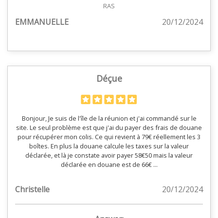
RAS
EMMANUELLE
20/12/2024
Déçue
Bonjour, Je suis de l'île de la réunion et j'ai commandé sur le
site. Le seul problème est que j'ai du payer des frais de douane
pour récupérer mon colis. Ce qui revient à 79€ réellement les 3
boîtes. En plus la douane calcule les taxes sur la valeur
déclarée, et là je constate avoir payer 58€50 mais la valeur
déclarée en douane est de 66€ ...
Christelle
20/12/2024