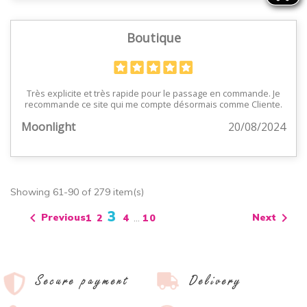
Boutique
Très explicite et très rapide pour le passage en commande. Je
recommande ce site qui me compte désormais comme Cliente.
Moonlight
20/08/2024
Showing 61-90 of 279 item(s)
3


Previous
Next
1
2
4
…
10
Secure payment
Delivery