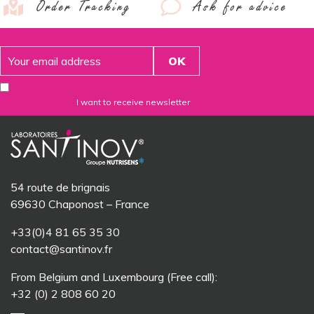
Order Tracking
Ask for advice
I want to receive newsletter
54 route de brignais
69630 Chaponost – France
+33(0)4 81 65 35 30
contact@santinov.fr
From Belgium and Luxembourg (Free call):
+32 (0) 2 808 60 20