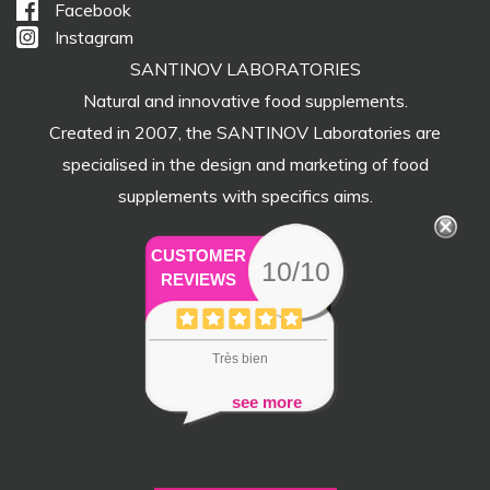
Facebook
Instagram
SANTINOV LABORATORIES
Natural and innovative food supplements.
Created in 2007, the SANTINOV Laboratories are
specialised in the design and marketing of food
supplements with specifics aims.
CUSTOMER
10/10
REVIEWS
Très bien
see more