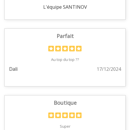
L'équipe SANTINOV
Parfait
Au top du top ??
Dali
17/12/2024
Boutique
Super